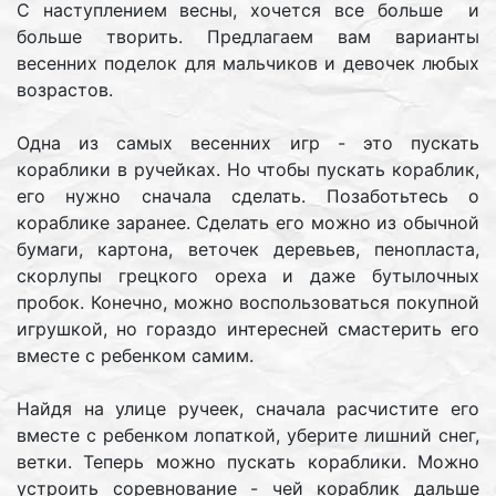
С наступлением весны, хочется все больше и
больше творить. Предлагаем вам варианты
весенних поделок для мальчиков и девочек любых
возрастов.
Одна из самых весенних игр - это пускать
кораблики в ручейках. Но чтобы пускать кораблик,
его нужно сначала сделать. Позаботьтесь о
кораблике заранее. Сделать его можно из обычной
бумаги, картона, веточек деревьев, пенопласта,
скорлупы грецкого ореха и даже бутылочных
пробок. Конечно, можно воспользоваться покупной
игрушкой, но гораздо интересней смастерить его
вместе с ребенком самим.
Найдя на улице ручеек, сначала расчистите его
вместе с ребенком лопаткой, уберите лишний снег,
ветки. Теперь можно пускать кораблики. Можно
устроить соревнование - чей кораблик дальше