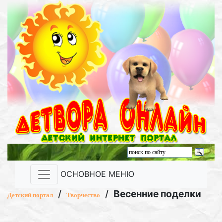
ОСНОВНОЕ МЕНЮ
/
/
Весенние поделки
Детский портал
Творчество