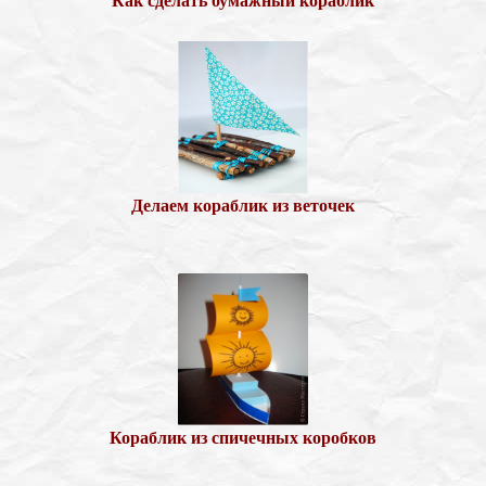
Как сделать бумажный кораблик
Делаем кораблик из веточек
Кораблик из спичечных коробков