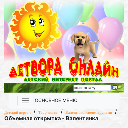
ОСНОВНОЕ МЕНЮ
/
/
/
Детский портал
Творчество
Валентинки своими руками
Объемная открытка - Валентинка