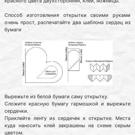
красного цвета двухсторонняя, клей, ножницы.
Способ изготовления открытки своими руками
очень прост, распечатайте два шаблона сердец из
бумаги
Вырежьте из белой бумаги саму открытку.
Сложите красную бумагу гармошкой и вырежьте
сердечки.
Приклейте ленту из сердечек к открытке. Места
куда наносить клей закрашены на схеме серым
цветом.