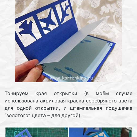
Тонируем края открытки (в моём случае
использована акриловая краска серебряного цвета
для одной открытки, и штемпельная подушечка
“золотого” цвета – для другой).