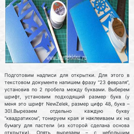
Подготовим надписи для открытки. Для этого в
текстовом документе напишем фразу “23 февраля“,
установив по 2 пробела между буквами. Выберем
шрифт, установим подходящий размер букв (у
меня это шрифт NewZelek, размер цифр 48, букв –
30).Вырезаем отдельно каждую букву
“квадратиком”, тонируем края и наклеиваем их на
бумагу для пастели (из которой сделана основа
открытки). Опять вырезаем – с небольшим