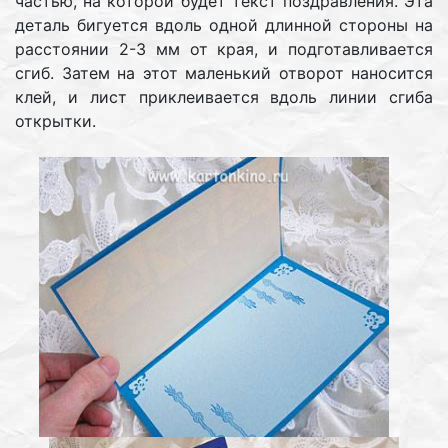
частью, на которой будет текст поздравления. Эта
деталь бигуется вдоль одной длинной стороны на
расстоянии 2-3 мм от края, и подготавливается
сгиб. Затем на этот маленький отворот наносится
клей, и лист приклеивается вдоль линии сгиба
открытки.