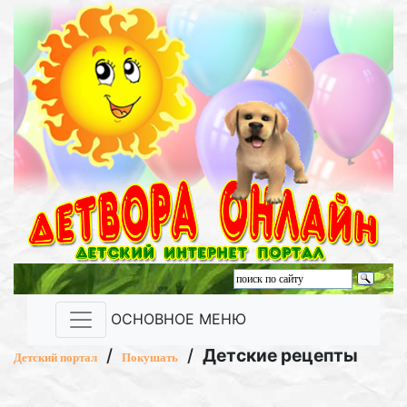
ОСНОВНОЕ МЕНЮ
/
/
Детские рецепты
Детский портал
Покушать