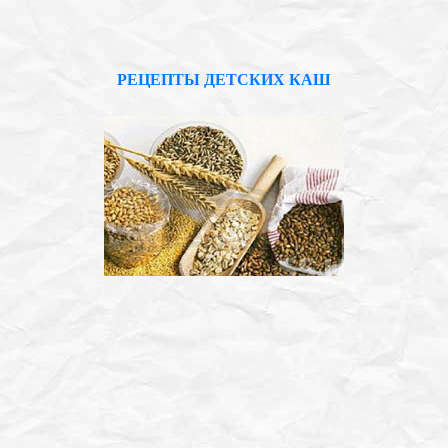
РЕЦЕПТЫ ДЕТСКИХ КАШ