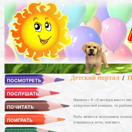
Детский портал
П
/
ПОСМОТРЕТЬ
ПОСЛУШАТЬ
Начиная с 8—9 месяцев вместо мяс
аллергической реакции, то рыбные
ПОЧИТАТЬ
Рыба является источником полно
ПОИГРАТЬ
усваивается легче, чем мясо.