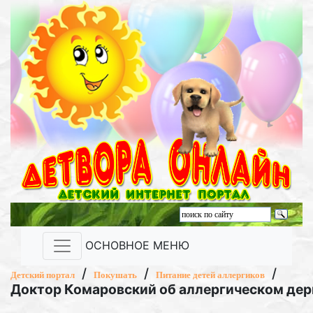
ОСНОВНОЕ МЕНЮ
/
/
/
Детский портал
Покушать
Питание детей аллергиков
Доктор Комаровский об аллергическом де