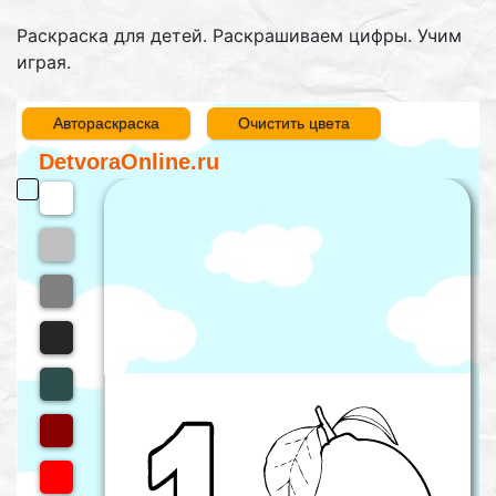
Раскраска для детей. Раскрашиваем цифры. Учим
играя.
Автораскраска
Очистить цвета
DetvoraOnline.ru