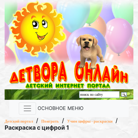
ОСНОВНОЕ МЕНЮ
/
/
/
Детский портал
Поиграть
Учим цифры - раскраски
Раскраска с цифрой 1