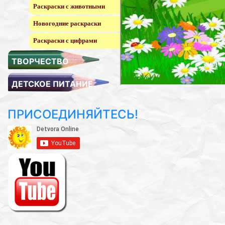
Раскраски с животными
Новогодние раскраски
Раскраски с цифрами
ТВОРЧЕСТВО
ДЕТСКОЕ ПИТАНИЕ
ПРИСОЕДИНЯЙТЕСЬ!