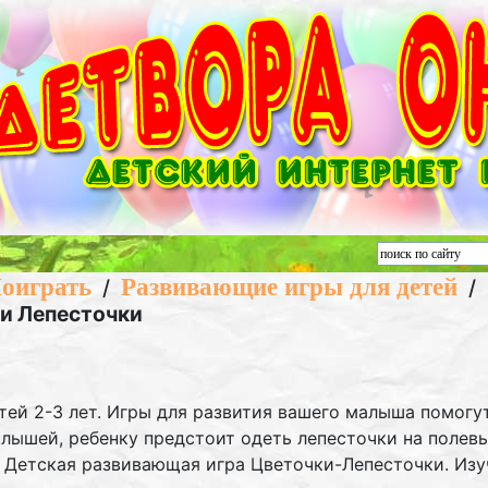
оиграть
Развивающие игры для детей
/
/
ки Лепесточки
ей 2-3 лет. Игры для развития вашего малыша помогут
лышей, ребенку предстоит одеть лепесточки на полев
 Детская развивающая игра Цветочки-Лепесточки. Изу