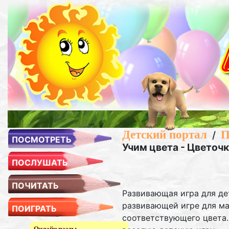
Детский портал
П
/
ПОСМОТРЕТЬ
Учим цвета - Цветоч
ПОСЛУШАТЬ
ПОЧИТАТЬ
Развивающая игра для дет
развивающей игре для ма
ПОИГРАТЬ
соответствующего цвета.
Онлайн пазлы