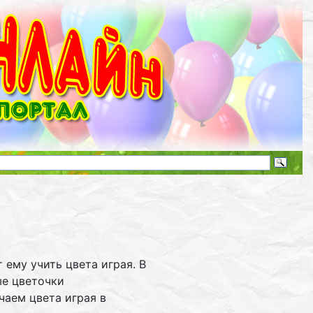
 ему учить цвета играя. В
ые цветочки
чаем цвета играя в