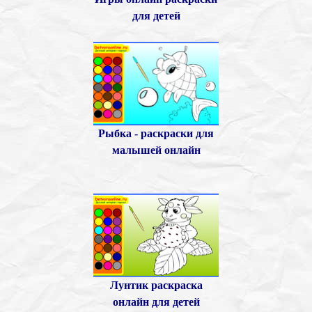
для детей
Рыбка - раскраски для
малышей онлайн
Лунтик раскраска
онлайн для детей