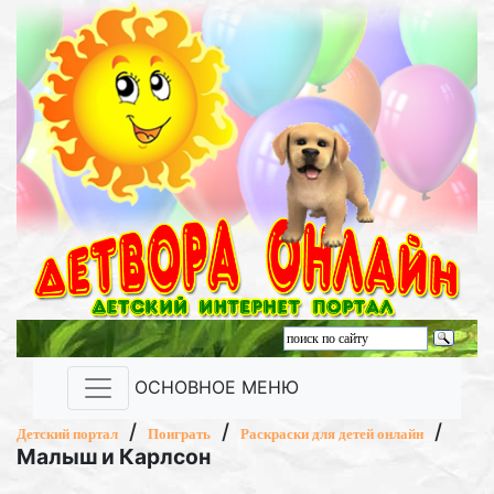
ОСНОВНОЕ МЕНЮ
/
/
/
Детский портал
Поиграть
Раскраски для детей онлайн
Малыш и Карлсон