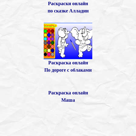
Раскраски онлайн
по сказке Алладин
Раскраска онлайн
По дороге с облаками
Раскраска онлайн
Маша