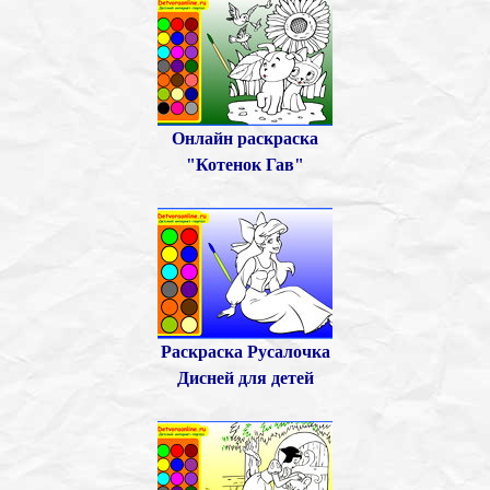
Онлайн раскраска
"Котенок Гав"
Раскраска Русалочка
Дисней для детей