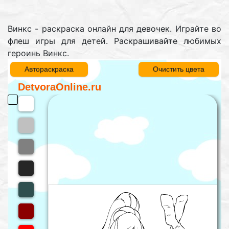
Винкс - раскраска онлайн для девочек. Играйте во
флеш игры для детей. Раскрашивайте любимых
героинь Винкс.
Автораскраска
Очистить цвета
DetvoraOnline.ru