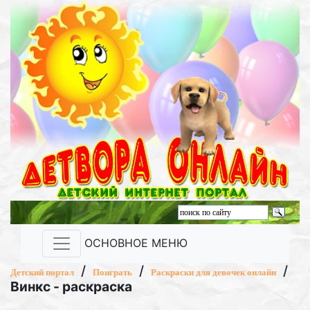
ОСНОВНОЕ МЕНЮ
/
/
/
Детский портал
Поиграть
Раскраски для девочек онлайн
Винкс - раскраска