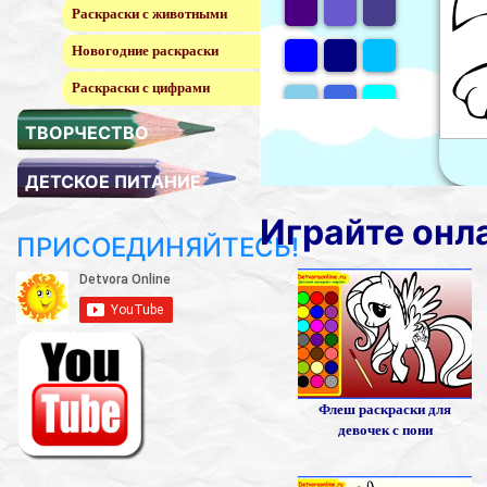
Раскраски с животными
Новогодние раскраски
Раскраски с цифрами
ТВОРЧЕСТВО
ДЕТСКОЕ ПИТАНИЕ
Играйте онл
ПРИСОЕДИНЯЙТЕСЬ!
Флеш раскраски для
девочек с пони