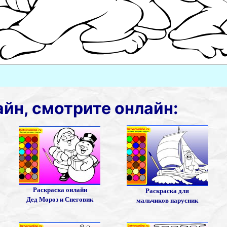
айн, смотрите онлайн:
Раскраска онлайн
Раскраска для
Дед Мороз и Снеговик
мальчиков парусник