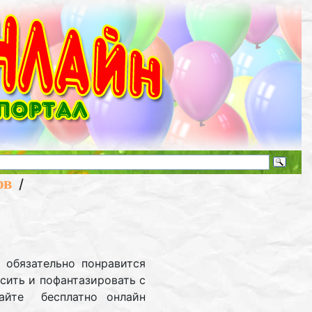
ов
/
 обязательно понравится
сить и пофантазировать с
айте бесплатно онлайн