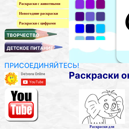
Раскраски с животными
Новогодние раскраски
Раскраски с цифрами
ТВОРЧЕСТВО
ДЕТСКОЕ ПИТАНИЕ
ПРИСОЕДИНЯЙТЕСЬ!
Раскраски о
Раскраски для