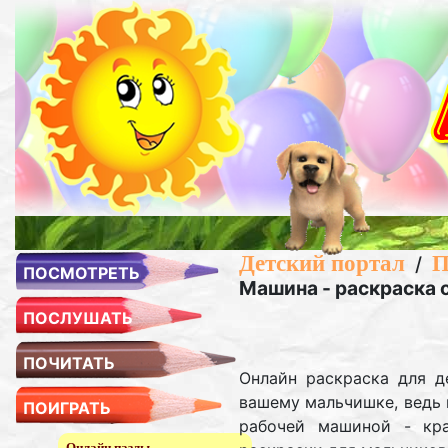
Детский портал
П
/
ПОСМОТРЕТЬ
Машина - раскраска 
ПОСЛУШАТЬ
ПОЧИТАТЬ
Онлайн раскраска для д
вашему мальчишке, ведь 
ПОИГРАТЬ
рабочей машиной - кр
Онлайн пазлы