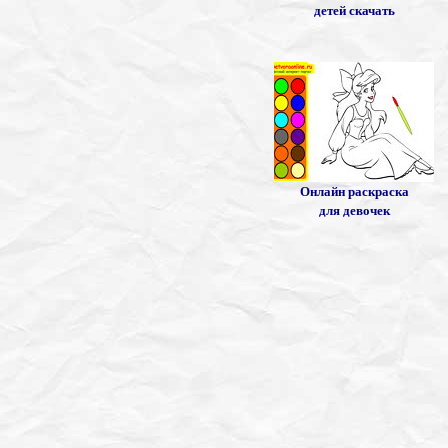
детей скачать
Онлайн раскраска
для девочек