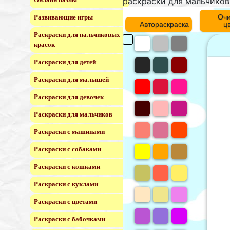
раскраски для мальчиков
Очи
Развивающие игры
Автораскраска
ц
Раскраски для пальчиковых
красок
Раскраски для детей
Раскраски для малышей
Раскраски для девочек
Раскраски для мальчиков
Раскраски с машинами
Раскраски с собаками
Раскраски с кошками
Раскраски с куклами
Раскраски с цветами
Раскраски с бабочками