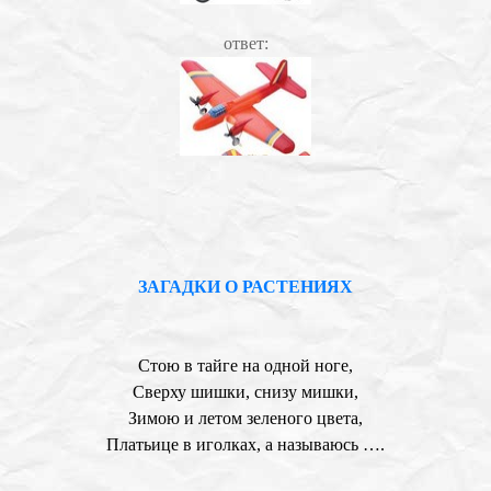
ответ:
ЗАГАДКИ О РАСТЕНИЯХ
Стою в тайге на одной ноге,
Сверху шишки, снизу мишки,
Зимою и летом зеленого цвета,
Платьице в иголках, а называюсь ….