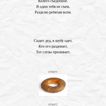
Колесо съедобное.
Я один тебя не съем,
Разделю ребятам всем.
Сидит дед, в шубу одет,
Кто его раздевает,
Тот слезы проливает.
ответ:
ответ: