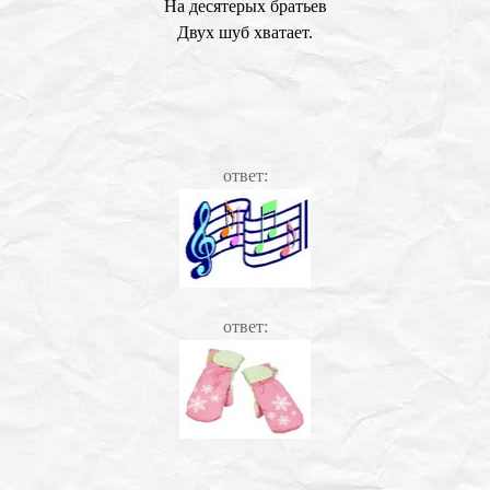
На десятерых братьев
Двух шуб хватает.
ответ:
ответ: