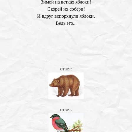
Зимой на ветках яблоки!
Скорей их собери!
И вдруг вспорхнули яблоки,
Ведь это...
ответ:
ответ: