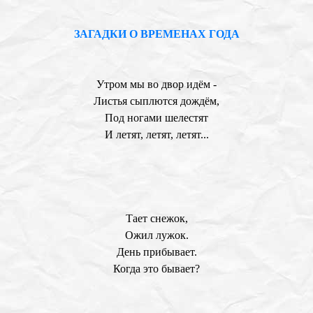
ЗАГАДКИ О ВРЕМЕНАХ ГОДА
Утром мы во двор идём -
Листья сыплются дождём,
Под ногами шелестят
И летят, летят, летят...
Тает снежок,
Ожил лужок.
День прибывает.
Когда это бывает?