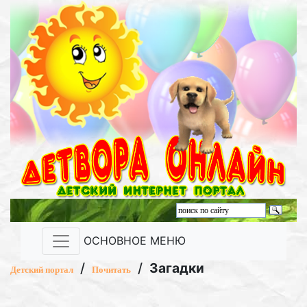
ОСНОВНОЕ МЕНЮ
/
/
Загадки
Детский портал
Почитать